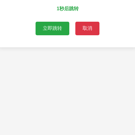
1秒后跳转
立即跳转
取消